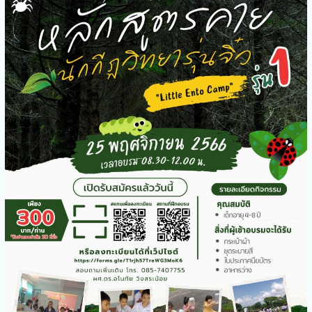
กิจกรรมบริการวิชาการ
ห้องเรียนในรั้วมหาลัย
คณะทรัพยากรธรรมชาติให้การ
ต้อนรับสำนักงานพลังงาน
จังหวัดสกลนคร
คณะทรัพยากรธรรมชาติร่วม
ลงนามความร่วมมือทาง
วิชาการด้านการการแพทย์แผน
ไทย
คณะทรัพยากรธรรมชาติออก
ให้บริการวิชาการกิจกรรมการ
ใช้กล้องจุลทรรศน์”เจาะโลกใบ
เล็ก”
คณะทรัพยากรธรรมชาติจัด
กิจกรรมบริการวิชาการ
Bootcamp: MED-SCI-
AGRO-TECH- Camp
คณะทรัพยากรธรรมชาติให้การ
ต้อนรับคณะผู้บริหารจาก
มทร.ตะวันออก ในการเข้า
ศึกษาดูงานทางด้านการแพทย์