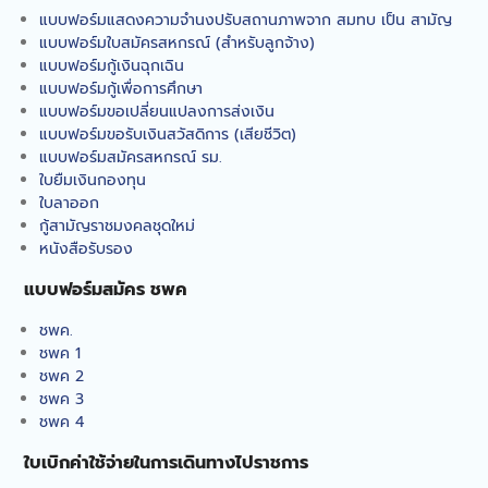
แบบฟอร์มแสดงความจำนงปรับสถานภาพจาก สมทบ เป็น สามัญ
แบบฟอร์มใบสมัครสหกรณ์ (สำหรับลูกจ้าง)
แบบฟอร์มกู้เงินฉุกเฉิน
แบบฟอร์มกู้เพื่อการศึกษา
แบบฟอร์มขอเปลี่ยนแปลงการส่งเงิน
แบบฟอร์มขอรับเงินสวัสดิการ (เสียชีวิต)
แบบฟอร์มสมัครสหกรณ์ รม.
ใบยืมเงินกองทุน
ใบลาออก
กู้สามัญราชมงคลชุดใหม่
หนังสือรับรอง
แบบฟอร์มสมัคร ชพค
ชพค.
ชพค 1
ชพค 2
ชพค 3
ชพค 4
ใบเบิกค่าใช้จ่ายในการเดินทางไปราชการ