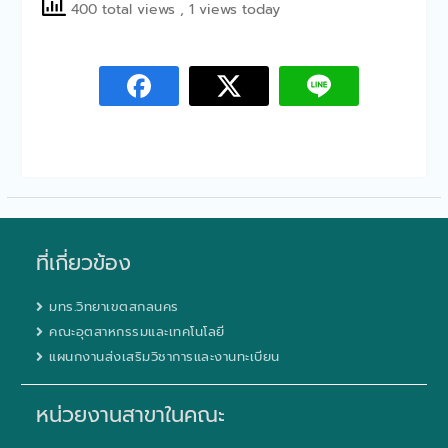
400 total views
, 1 views today
กิจกรรมบริการวิชาการ
ห้องเรียนในรั้วมหาลัย
คณะทรัพยากรธรรมชาติให้การ
ต้อนรับสำนักงานพลังงาน
จังหวัดสกลนคร
คณะทรัพยากรธรรมชาติร่วม
ลงนามความร่วมมือทาง
วิชาการด้านการการแพทย์แผน
ไทย
คณะทรัพยากรธรรมชาติออก
ให้บริการวิชาการกิจกรรมการ
ใช้กล้องจุลทรรศน์”เจาะโลกใบ
ที่เกี่ยวข้อง
เล็ก”
คณะทรัพยากรธรรมชาติจัด
มทร.วิทยาเขตสกลนคร
กิจกรรมบริการวิชาการ
Bootcamp: MED-SCI-
คณะอุตสาหกรรมและเทคโนโลยี
AGRO-TECH- Camp
แผนกงานส่งเสริมวิชาการและงานทะเบียน
คณะทรัพยากรธรรมชาติให้การ
ต้อนรับคณะผู้บริหารจาก
หน่วยงานสาขาในคณะ
มทร.ตะวันออก ในการเข้า
ศึกษาดูงานทางด้านการแพทย์