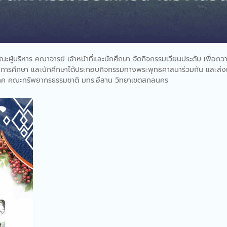
ิหาร คณาจารย์ เจ้าหน้าที่และนักศึกษา จัดกิจกรรมเวียนประดับ เพื่อถ
กรทางการศึกษา และนักศึกษาได้ประกอบกิจกรรมทางพระพุทธศาสนาร่วมกัน และส
นาค คณะทรัพยากรธรรมชาติ มทร.อีสาน วิทยาเขตสกลนคร