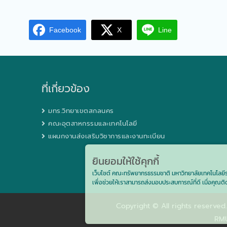
Facebook
X
Line
ที่เกี่ยวข้อง
มทร.วิทยาเขตสกลนคร
คณะอุตสาหกรรมและเทคโนโลยี
แผนกงานส่งเสริมวิชาการและงานทะเบียน
ยินยอมให้ใช้คุกกี้
เว็บไซต์ คณะทรัพยากรธรรมชาติ มหาวิทยาลัยเทคโนโลยีราช
เพื่อช่วยให้เราสามารถส่งมอบประสบการณ์ที่ดี เมื่อคุณต
Copyright © All rights reserved
RMU