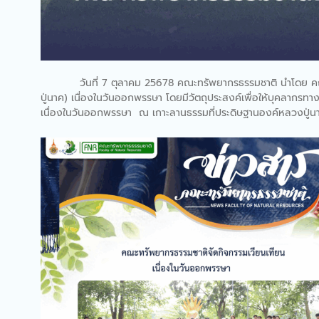
วันที่ 7 ตุลาคม 25678 คณะทรัพยากรธรรมชาติ นำโดย คณะผู้บร
ปู่นาค) เนื่องในวันออกพรรษา โดยมีวัตถุประสงค์เพื่อให้บุคลา
เนื่องในวันออกพรรษา ณ เกาะลานธรรมที่ประดิษฐานองค์หลวงปู่