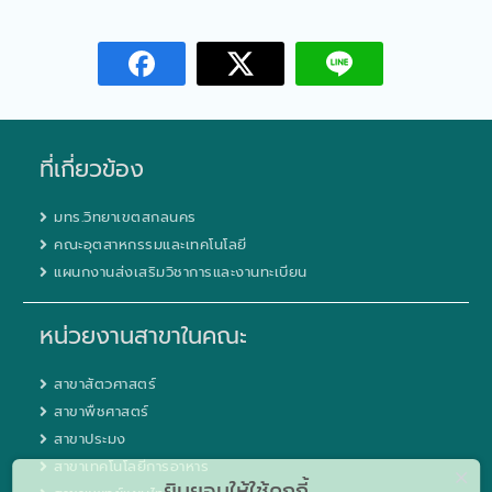
ที่เกี่ยวข้อง
มทร.วิทยาเขตสกลนคร
คณะอุตสาหกรรมและเทคโนโลยี
แผนกงานส่งเสริมวิชาการและงานทะเบียน
หน่วยงานสาขาในคณะ
สาขาสัตวศาสตร์
สาขาพืชศาสตร์
สาขาประมง
สาขาเทคโนโลยีการอาหาร
ยินยอมให้ใช้คุกกี้