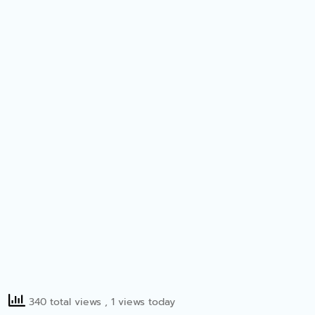
คณะทรัพยากรธรรมชาติร่วม
อบรมเชิงปฏิบัติการ เรื่อง
“ระบบการจัดเก็บสารเคมีและ
การจัดเก็บของเสีย”
คณะทรัพยากรธรรมชาติจัด
กิจกรรมบริการวิชาการ
Bootcamp: MED-SCI-
AGRO-TECH- Camp I
คณะทรัพยากรธรรมชาติจัด
โครงการอบรมความรู้
“กิจกรรมขับขี่ปลอดภัย”
คณะทรัพยากรธรรมชาติร่วม
ดำเนินการจัดการบรรยาย
พิเศษหัวข้อ“รู้ให้ทัน ป้องกัน
โรค FMD”
340 total views
, 1 views today