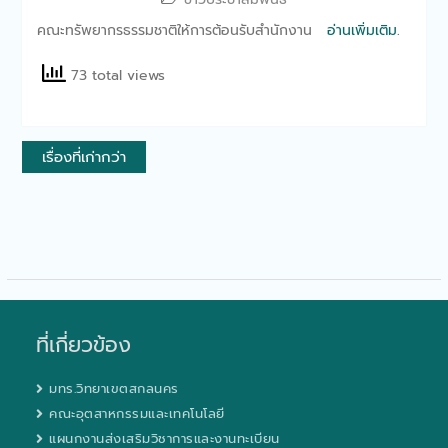
คณะทรัพยากรธรรมชาติให้การต้อนรับสำนักงาน
อ่านเพิ่มเติม.
73 total views
แนะแนว
เรื่องที่เก่ากว่า
เรื่อง
ที่เกี่ยวข้อง
มทร.วิทยาเขตสกลนคร
คณะอุตสาหกรรมและเทคโนโลยี
แผนกงานส่งเสริมวิชาการและงานทะเบียน