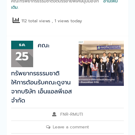
คณะทรัพยากรธรรมชาติจัดบรรยายพิเศษมุมมองก
อ่านเพิ่ม
เติม.
112 total views
, 1 views today
คณะ
ธ.ค.
25
ทรัพยากรธรรมชาติ
ให้การต้อนรับคณะดูงาน
จากบริษัท เอ็นแอลพีเอส
จำกัด
FNR-RMUTI
Leave a comment