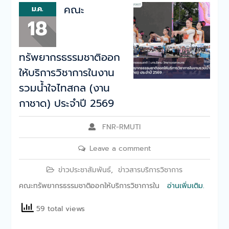
คณะทรัพยากรธรรมชาติร่วม
คณะ
ม.ค.
อบรมเชิงปฏิบัติการ เรื่อง
18
“ระบบการจัดเก็บสารเคมีและ
การจัดเก็บของเสีย”
คณะทรัพยากรธรรมชาติจัด
ทรัพยากรธรรมชาติออก
กิจกรรมบริการวิชาการ
Bootcamp: MED-SCI-
ให้บริการวิชาการในงาน
AGRO-TECH- Camp I
รวมน้ำใจไทสกล (งาน
คณะทรัพยากรธรรมชาติจัด
กาชาด) ประจำปี 2569
โครงการอบรมความรู้
“กิจกรรมขับขี่ปลอดภัย”
FNR-RMUTI
Leave a comment
ข่าวประชาสัมพันธ์
,
ข่าวสารบริการวิชาการ
คณะทรัพยากรธรรมชาติออกให้บริการวิชาการใน
อ่านเพิ่มเติม.
59 total views