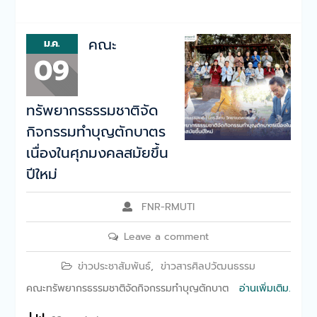
คณะ
ม.ค.
09
ทรัพยากรธรรมชาติจัด
กิจกรรมทำบุญตักบาตร
เนื่องในศุภมงคลสมัยขึ้น
ปีใหม่
FNR-RMUTI
Leave a comment
ข่าวประชาสัมพันธ์
,
ข่าวสารศิลปวัฒนธรรม
คณะทรัพยากรธรรมชาติจัดกิจกรรมทำบุญตักบาต
อ่านเพิ่มเติม.